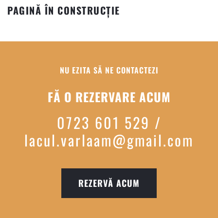
PAGINĂ ÎN CONSTRUCȚIE
NU EZITA SĂ NE CONTACTEZI
FĂ O REZERVARE ACUM
0723 601 529 /
lacul.varlaam@gmail.com
REZERVĂ ACUM