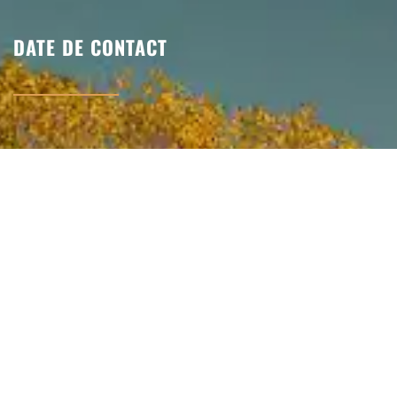
DATE DE CONTACT
Email:
lacul.varlaam@gmail.com
Telefon:
0723 601 529
Adresa: